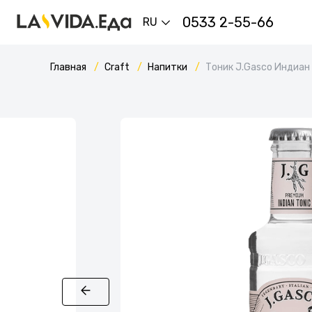
0533 2-55-66
RU
Главная
Craft
Напитки
Тоник J.Gasco Индиан