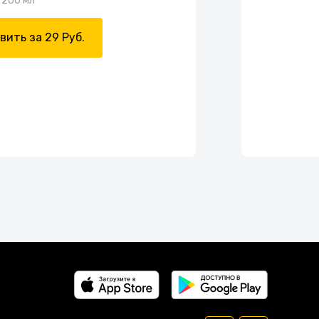
200 мл
вить за 29 Руб.