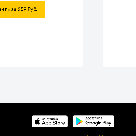
ить за 259 Руб.