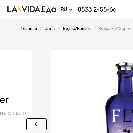
0533 2-55-66
RU
Главная
Craft
Водка/Коньяк
Водка FLY Superi
er
ги, сливы и