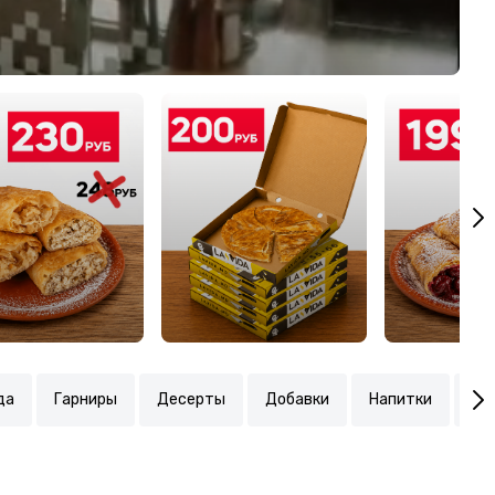
да
Гарниры
Десерты
Добавки
Напитки
Пи