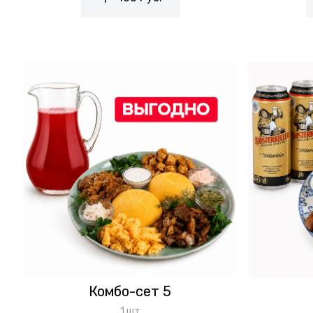
Комбо-сет 5
1 шт