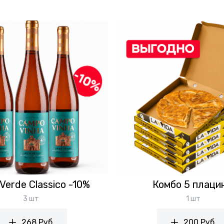
 Verde Classico -10%
Комбо 5 плаци
3 шт
1 шт
268 Руб.
200 Руб.