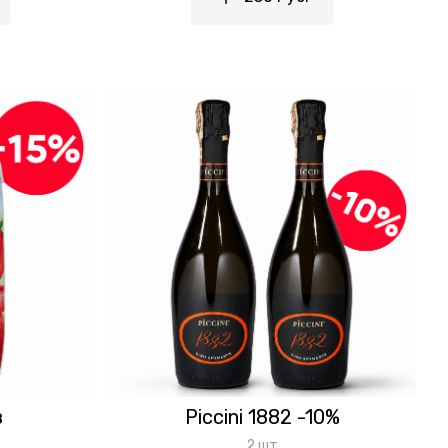
з
Piccini 1882 -10%
2 шт