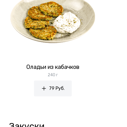
Оладьи из кабачков
240 г
79 Руб.
Закуски