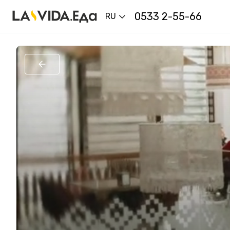
0533 2-55-66
RU