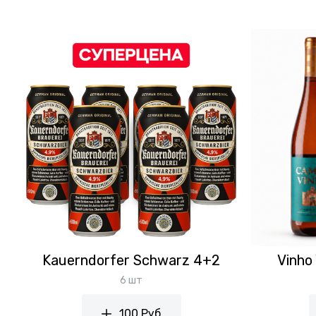
Kauerndorfer Schwarz 4+2
Vinho
6 шт
100 Руб.