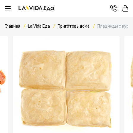
Главная
La Vida.Еда
Приготовь дома
Плацинды с кури