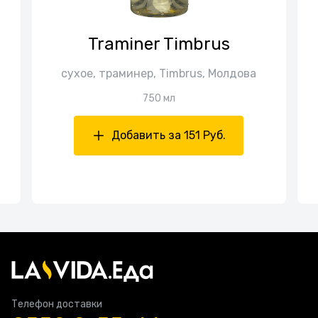
Traminer Timbrus
сухое, траминер, Timbrus, Молдова
750 мл
Добавить за 151 Руб.
Телефон доставки