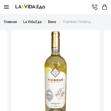
Главная
La Vida.Еда
Вино
Traminer Timbrus