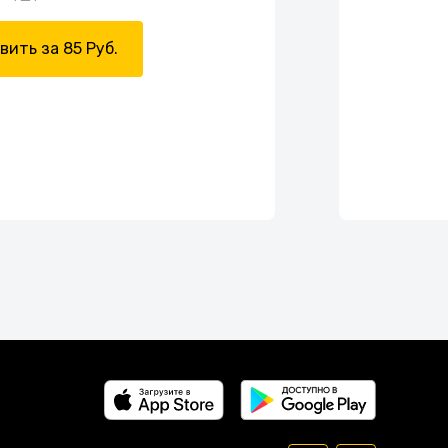
вить за 85 Руб.