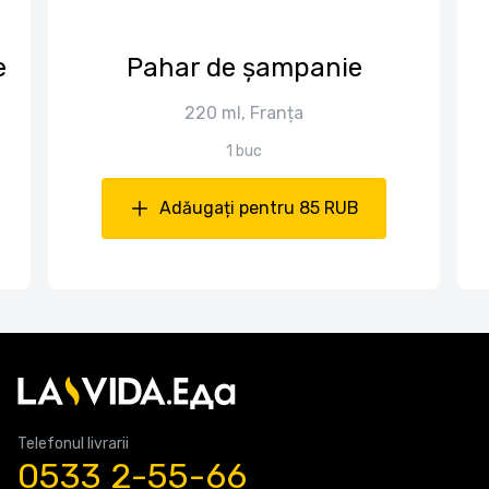
е
Pahar de șampanie
220 ml, Franța
1 buc
Adăugați pentru 85 RUB
Telefonul livrarii
0533 2-55-66