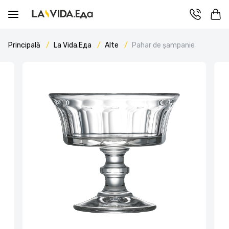
Principală
La Vida.Еда
Alte
Pahar de șampanie