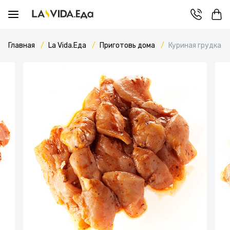
Главная
La Vida.Еда
Приготовь дома
Куриная грудка п