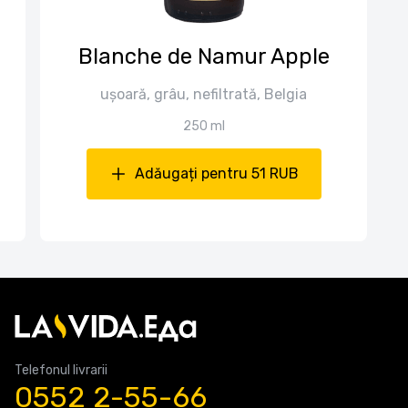
Blanche de Namur Apple
ușoară, grâu, nefiltrată, Belgia
250 ml
Adăugați pentru 51 RUB
Telefonul livrarii
0552 2-55-66