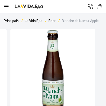
Principală
La Vida.Еда
Beer
Blanche de Namur Apple