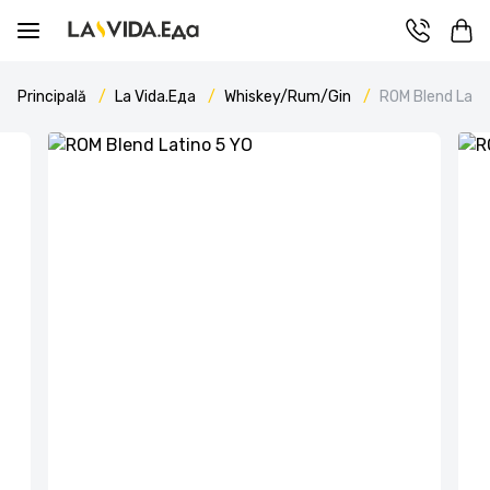
Principală
La Vida.Еда
Whiskey/Rum/Gin
ROM Blend Lati