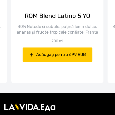
ROM Blend Latino 5 YO
,
40% Netede și subtile, puțină lemn dulce,
4
ananas și fructe tropicale confiate, Franța
700 ml
Adăugați pentru 699 RUB