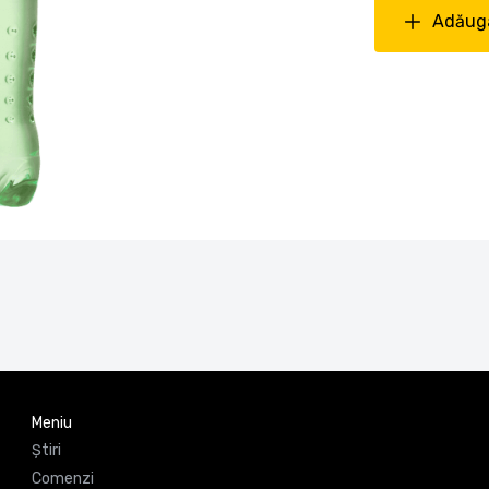
Adăuga
Meniu
Știri
Comenzi