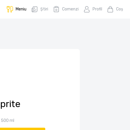
Meniu
Știri
Comenzi
Profil
Coş
prite
500 ml