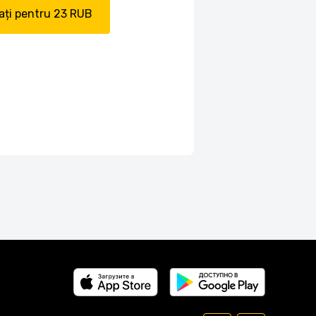
ți pentru 23 RUB