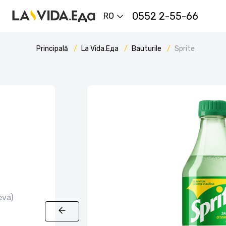
0552 2-55-66
RO
Principală
La Vida.Еда
Bauturile
Sprite
eva)