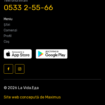
Telefonul livrarii
0533 2-55-66
Meniu
Știri
Comenzi
Profil
Coş
© 2026 La Vida.Еда
Site web concepută de Maximus