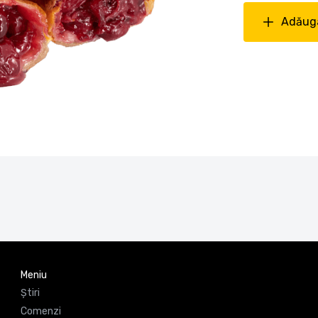
Adăuga
Meniu
Știri
Comenzi