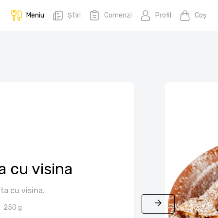
Meniu
Știri
Comenzi
Profil
Coş
a cu visina
ta cu visina.
250 g