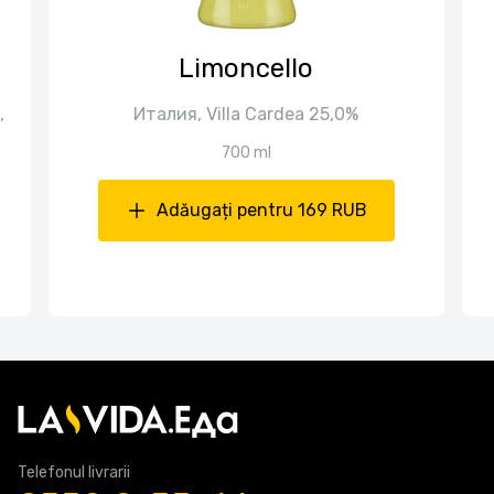
Limoncello
,
Италия, Villa Cardea 25,0%
700 ml
Adăugați pentru 169 RUB
Telefonul livrarii