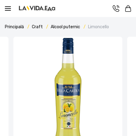
Principală
Craft
Alcool puternic
Limoncello