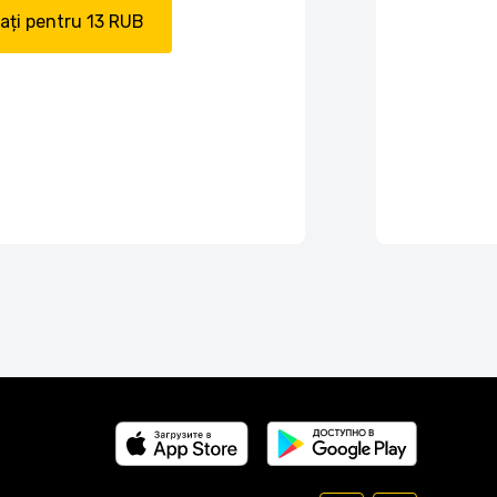
ți pentru 13 RUB