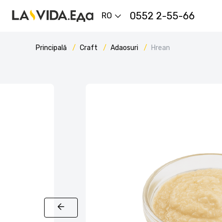
0552 2-55-66
RO
Principală
Craft
Adaosuri
Hrean