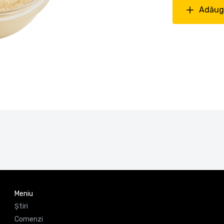
Adăuga
Meniu
Știri
Comenzi