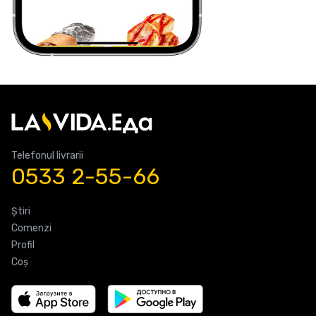
Telefonul livrarii
0533 2-55-66
Știri
Comenzi
Profil
Coş