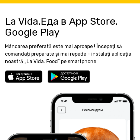
La Vida.Еда в App Store,
Google Play
Mâncarea preferată este mai aproape ! Începeți să
comandați preparate și mai repede - instalați aplicația
noastră „La Vida. Food” pe smartphone