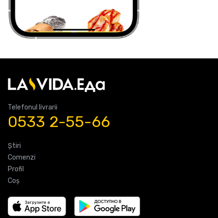
Telefonul livrarii
0533 2-55-66
Știri
Comenzi
Profil
Coş