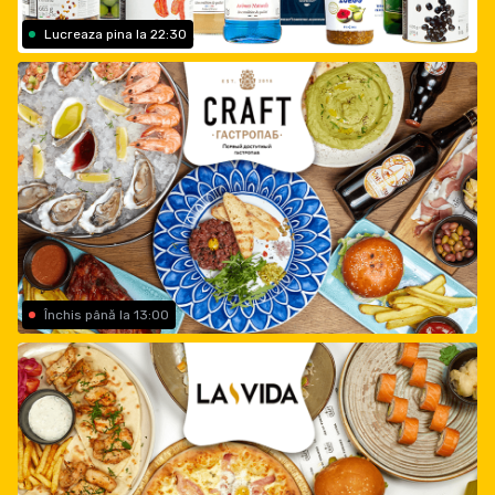
Lucreaza pina la 22:30
Închis până la 13:00