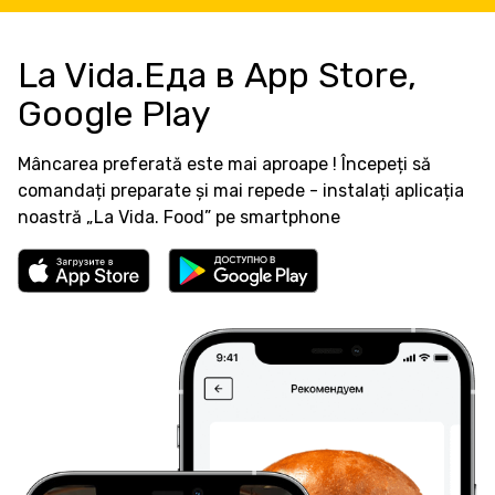
La Vida.Еда в App Store,
Google Play
Mâncarea preferată este mai aproape ! Începeți să
comandați preparate și mai repede - instalați aplicația
noastră „La Vida. Food” pe smartphone