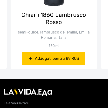
Chiarli 1860 Lambrusco
Rosso
semi-dulce, lambrusco del emilia, Emilia
Romana, Italia
750 ml
Adăugați pentru 89 RUB
Telefonul livrarii