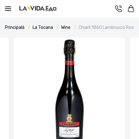
Principală
La Tocana
Wine
Chiarli 1860 Lambrusco Rosso