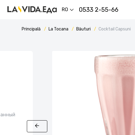
0533 2-55-66
RO
Principală
La Tocana
Băuturi
Cocktail Capsuni
ванный