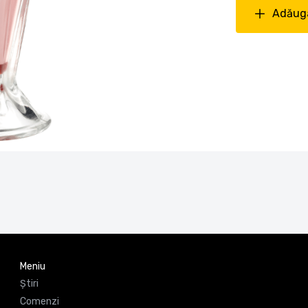
Adăuga
Meniu
Știri
Comenzi