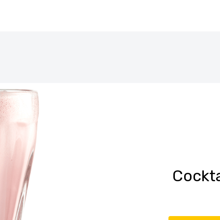
Cockta