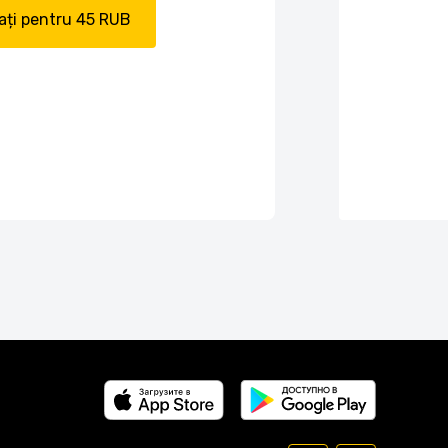
ți pentru 45 RUB