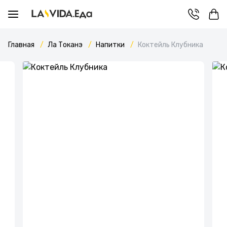
Главная
Ла Токанэ
Напитки
Коктейль Клубника