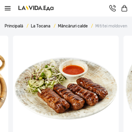
Principală
La Tocana
Mâncăruri calde
Mititei moldoveni