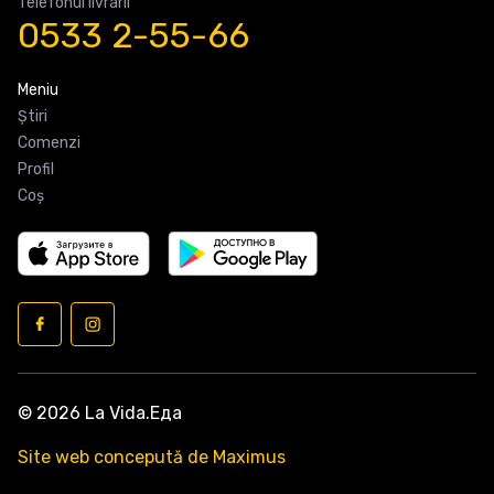
Telefonul livrarii
0533 2-55-66
Meniu
Știri
Comenzi
Profil
Coş
© 2026 La Vida.Еда
Site web concepută de Maximus