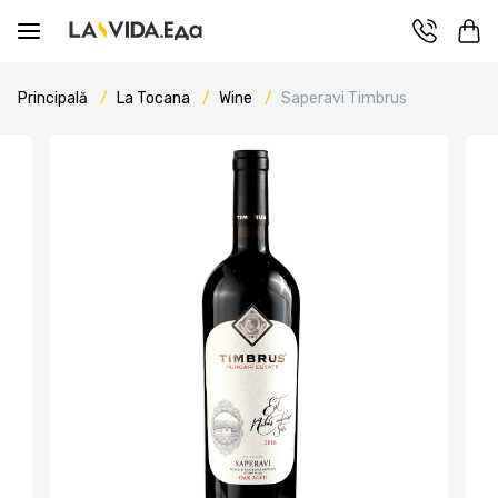
Principală
La Tocana
Wine
Saperavi Timbrus