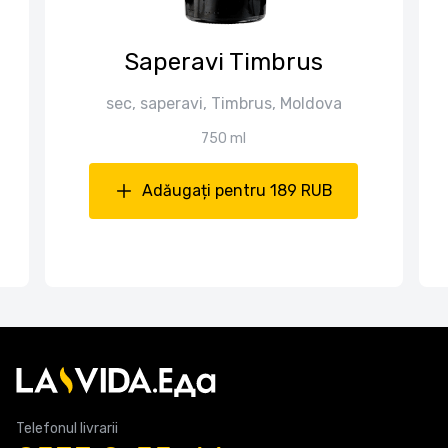
Saperavi Timbrus
sec, saperavi, Timbrus, Moldova
750 ml
Adăugați pentru 189 RUB
Telefonul livrarii