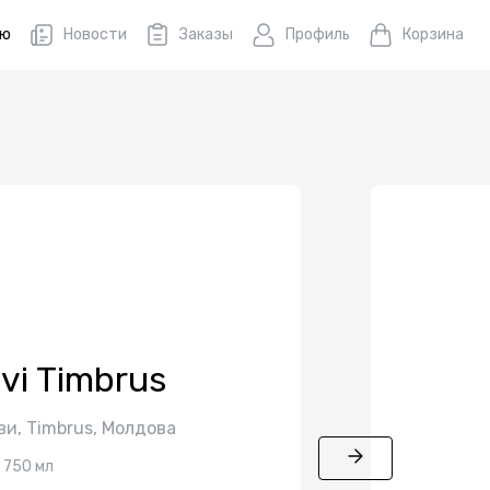
ню
Новости
Заказы
Профиль
Корзина
vi Timbrus
ви, Timbrus, Молдова
750 мл