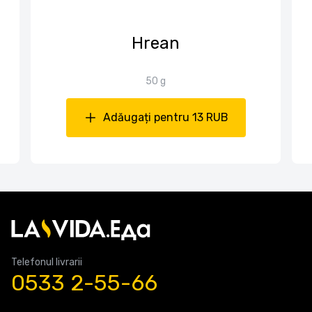
Hrean
50 g
Adăugați pentru 13 RUB
Telefonul livrarii
0533 2-55-66