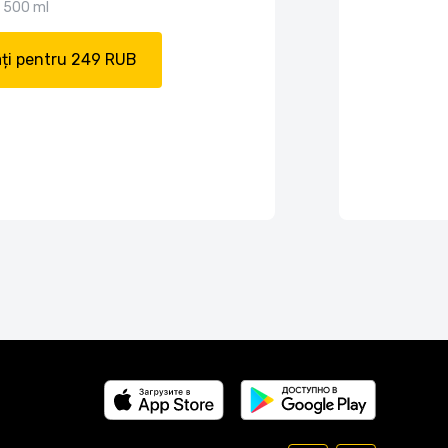
500 ml
ți pentru 249 RUB