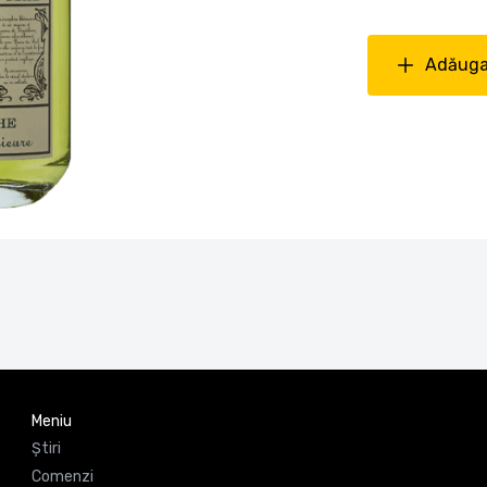
Adăuga
Meniu
Știri
Comenzi