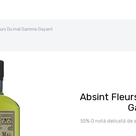
leurs Du mal Gamme Gayant
Absint Fleu
G
55% O notă delicată de 