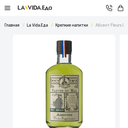
Главная
La Vida.Еда
Крепкие напитки
Абсент Fleurs D