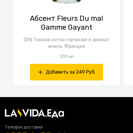
Абсент Fleurs Du mal
Gamme Gayant
55% Тонкая нотка горчинки и аромат
аниса, Франция
500 мл
Добавить за 249 Руб.
Телефон доставки