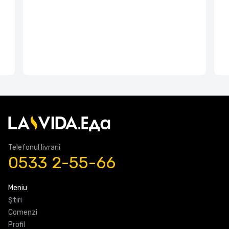
Telefonul livrarii
0533 2-55-66
Meniu
Știri
Comenzi
Profil