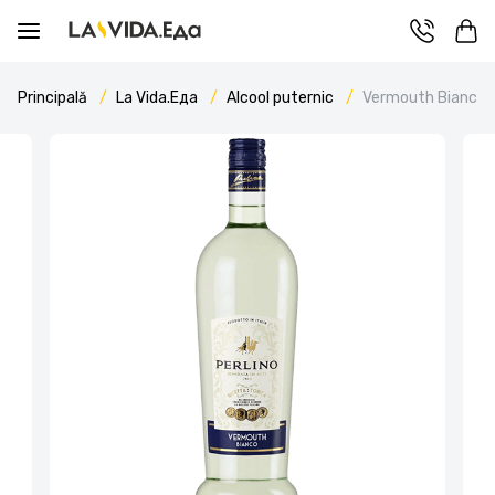
Principală
La Vida.Еда
Alcool puternic
Vermouth Bianco