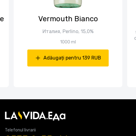
me
Vermouth Bianco
Италия, Perlino, 15,0%
1000 ml
Adăugați pentru 139 RUB
Telefonul livrarii