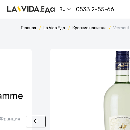
0533 2-55-66
RU
Главная
La Vida.Еда
Крепкие напитки
Vermout
Gamme
, Франция