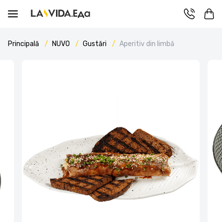
Principală
NUVO
Gustări
Aperitiv din limbă