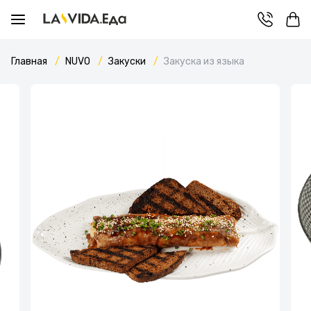
Главная
NUVO
Закуски
Закуска из языка