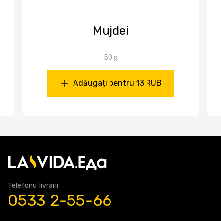
Mujdei
50 g
Adăugați pentru 13 RUB
Telefonul livrarii
0533 2-55-66