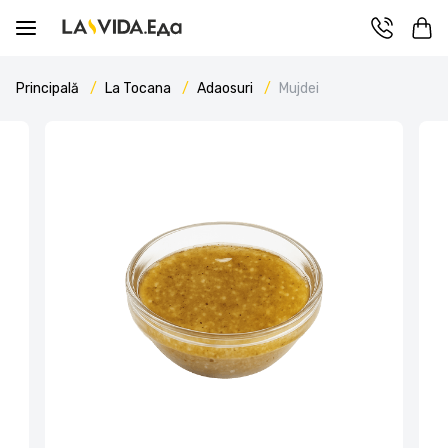
Principală
La Tocana
Adaosuri
Mujdei